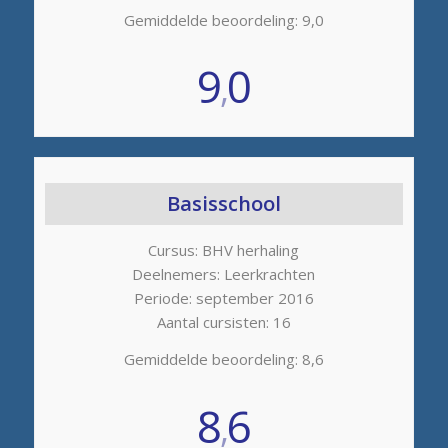
Gemiddelde beoordeling: 9,0
9
0
,
Basisschool
Cursus: BHV herhaling
Deelnemers: Leerkrachten
Periode: september 2016
Aantal cursisten: 16
Gemiddelde beoordeling: 8,6
8
6
,