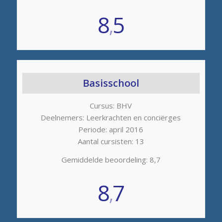
8
5
,
Basisschool
Cursus: BHV
Deelnemers: Leerkrachten en conciërges
Periode: april 2016
Aantal cursisten: 13
Gemiddelde beoordeling: 8,7
8
7
,