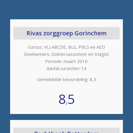
Rivas zorggroep Gorinchem
Cursus: VL) ABCDE, BLS, PBLS en AED
Deelnemers: Doktersassistent en triagist
Periode: maart 2016
Aantal cursisten: 14
Gemiddelde beoordeling: 8,5
8
5
,