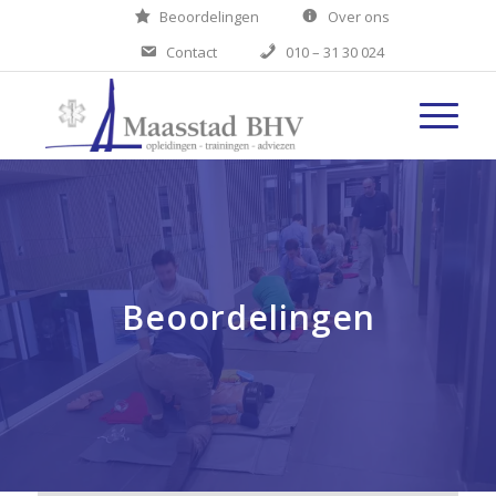
Beoordelingen
Over ons
Contact
010 – 31 30 024
Beoordelingen