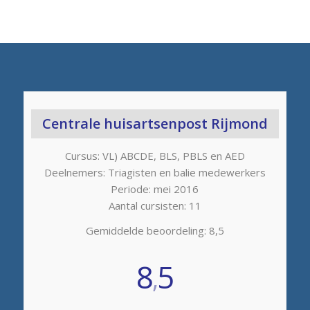
Centrale huisartsenpost Rijmond
Cursus: VL) ABCDE, BLS, PBLS en AED
Deelnemers: Triagisten en balie medewerkers
Periode: mei 2016
Aantal cursisten: 11
Gemiddelde beoordeling: 8,5
8
5
,