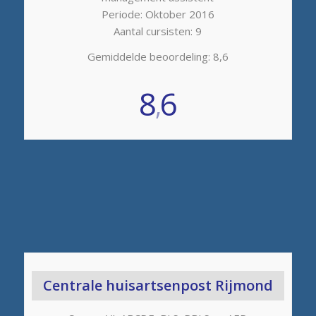
Periode: Oktober 2016
Aantal cursisten: 9
Gemiddelde beoordeling: 8,6
8
6
,
Centrale huisartsenpost Rijmond