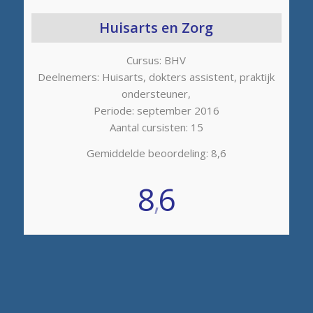
Huisarts en Zorg
Cursus: BHV
Deelnemers: Huisarts, dokters assistent, praktijk
ondersteuner,
Periode: september 2016
Aantal cursisten: 15
Gemiddelde beoordeling: 8,6
8
6
,