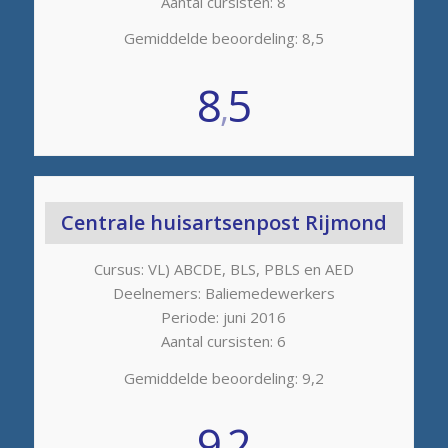
Aantal cursisten: 8
Gemiddelde beoordeling: 8,5
8
5
,
Centrale huisartsenpost Rijmond
Cursus: VL) ABCDE, BLS, PBLS en AED
Deelnemers: Baliemedewerkers
Periode: juni 2016
Aantal cursisten: 6
Gemiddelde beoordeling: 9,2
9
2
,