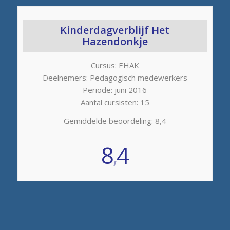
Kinderdagverblijf Het
Hazendonkje
Cursus: EHAK
Deelnemers: Pedagogisch medewerkers
Periode: juni 2016
Aantal cursisten: 15
Gemiddelde beoordeling: 8,4
8
4
,