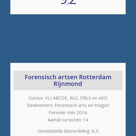
Forensisch artsen Rotterdam
Rijnmond
Cursus: VL) ABCDE, BLS, PBLS en AED
Deelnemers: Forensisch arts en triagist
Periode: mei 2016
Aantal cursisten: 14
Gemiddelde beoordeling: 8,5