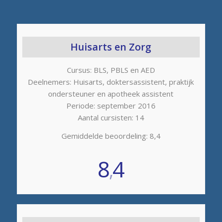
Huisarts en Zorg
Cursus: BLS, PBLS en AED
Deelnemers: Huisarts, doktersassistent, praktijk
ondersteuner en apotheek assistent
Periode: september 2016
Aantal cursisten: 14
Gemiddelde beoordeling: 8,4
8
4
,