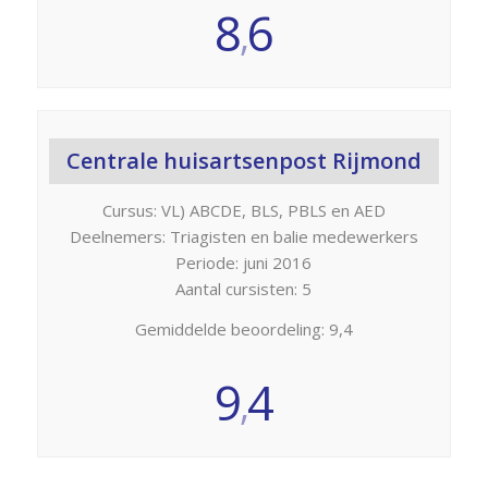
8
6
,
Centrale huisartsenpost Rijmond
Cursus: VL) ABCDE, BLS, PBLS en AED
Deelnemers: Triagisten en balie medewerkers
Periode: juni 2016
Aantal cursisten: 5
Gemiddelde beoordeling: 9,4
9
4
,