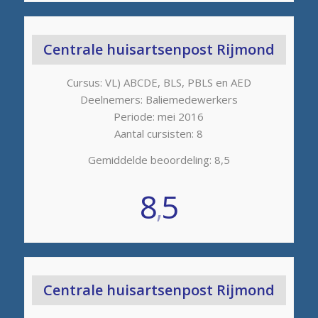
Centrale huisartsenpost Rijmond
Cursus: VL) ABCDE, BLS, PBLS en AED
Deelnemers: Baliemedewerkers
Periode: mei 2016
Aantal cursisten: 8
Gemiddelde beoordeling: 8,5
8
5
,
Centrale huisartsenpost Rijmond