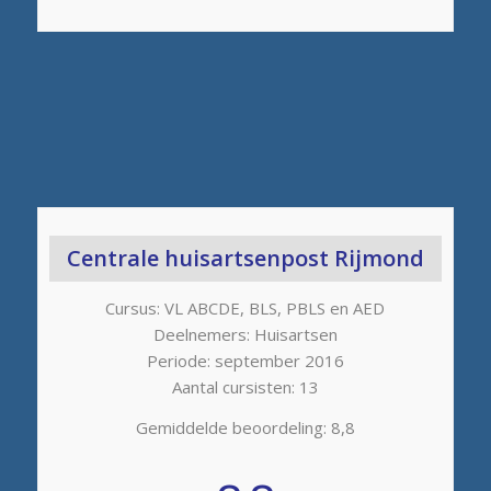
Centrale huisartsenpost Rijmond
Cursus: VL ABCDE, BLS, PBLS en AED
Deelnemers: Huisartsen
Periode: september 2016
Aantal cursisten: 13
Gemiddelde beoordeling: 8,8