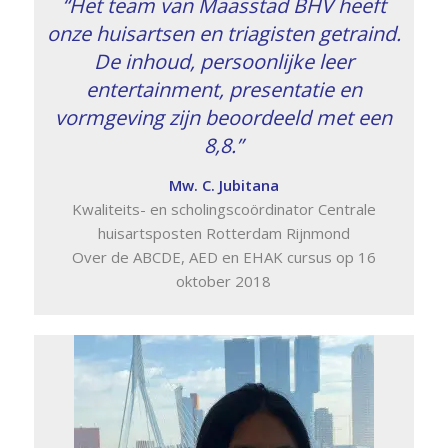
“Het team van Maasstad BHV heeft
onze huisartsen en triagisten getraind.
De inhoud, persoonlijke leer
entertainment, presentatie en
vormgeving zijn beoordeeld met een
8,8.”
Mw. C. Jubitana
Kwaliteits- en scholingscoördinator Centrale
huisartsposten Rotterdam Rijnmond
Over de ABCDE, AED en EHAK cursus op 16
oktober 2018