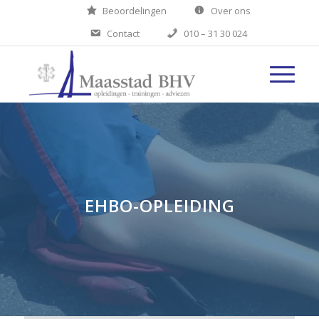
Beoordelingen
Over ons
Contact
010 – 31 30 024
EHBO-OPLEIDING