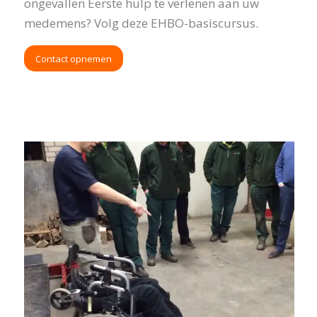
ongevallen Eerste hulp te verlenen aan uw
medemens? Volg deze EHBO-basiscursus.
Contact opnemen