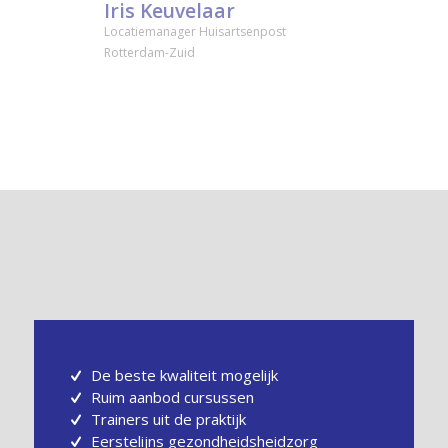
Iris Keuvelaar
Locatiemanager Huisartsenpost
Rotterdam-Zuid
De beste kwaliteit mogelijk
Ruim aanbod cursussen
Trainers uit de praktijk
Eerstelijns gezondheidsheidzorg