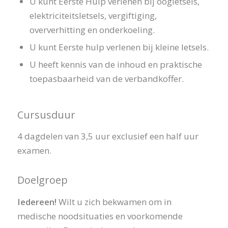
U kunt Eerste Hulp verlenen bij oogletsels,
elektriciteitsletsels, vergiftiging,
oververhitting en onderkoeling.
U kunt Eerste hulp verlenen bij kleine letsels.
U heeft kennis van de inhoud en praktische
toepasbaarheid van de verbandkoffer.
Cursusduur
4 dagdelen van 3,5 uur exclusief een half uur
examen.
Doelgroep
Iedereen!
Wilt u zich bekwamen om in
medische noodsituaties en voorkomende