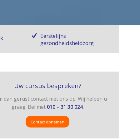
Eerstelijns
jk
gezondheidsheidzorg
Uw cursus bespreken?
 dan gerust contact met ons op. Wij helpen u
graag. Bel met
010 – 31 30 024
.
Contact opnemen