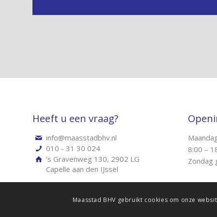
Heeft u een vraag?
Openi
Maandag
info@maasstadbhv.nl
010 - 31 30 024
8:00 – 1
’s Gravenweg 130, 2902 LG
Zondag g
Capelle aan den IJssel
Maasstad BHV gebruikt cookies om onze website(