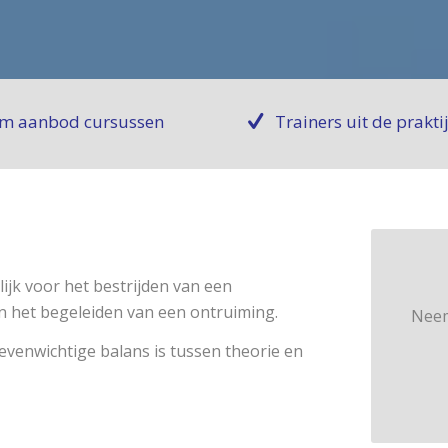
m aanbod cursussen
Trainers uit de prakti
ijk voor het bestrijden van een
n het begeleiden van een ontruiming.
Neem
evenwichtige balans is tussen theorie en