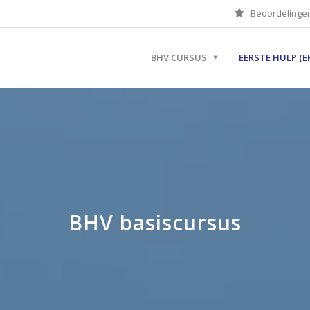
Beoordelinge
BHV CURSUS
EERSTE HULP (E
BHV basiscursus