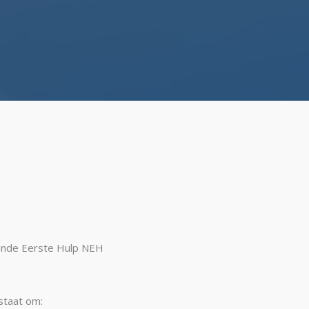
ende Eerste Hulp NEH
staat om: