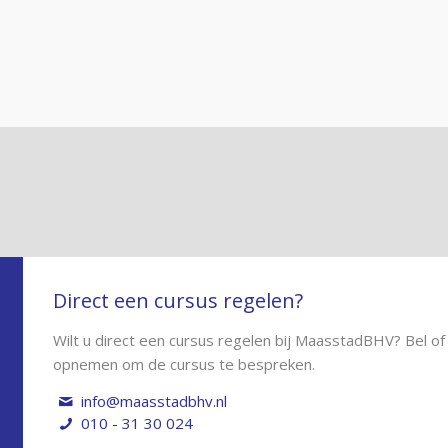
Direct een cursus regelen?
Wilt u direct een cursus regelen bij MaasstadBHV? Bel of e
opnemen om de cursus te bespreken.
info@maasstadbhv.nl
010 - 31 30 024