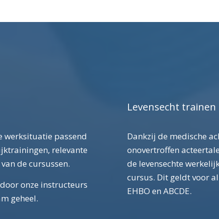
Levensecht trainen
e werksituatie passend
Dankzij de medische ac
jktrainingen, relevante
onovertroffen acteertale
 van de cursussen.
de levensechte werkelij
cursus. Dit geldt voor 
door onze instructeurs
EHBO en ABCDE.
am geheel.