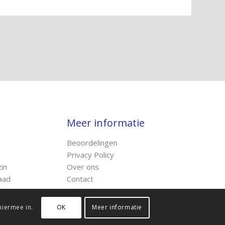
Meer informatie
Beoordelingen
Privacy Policy
in
Over ons
aad
Contact
hiermee in.
OK
Meer informatie