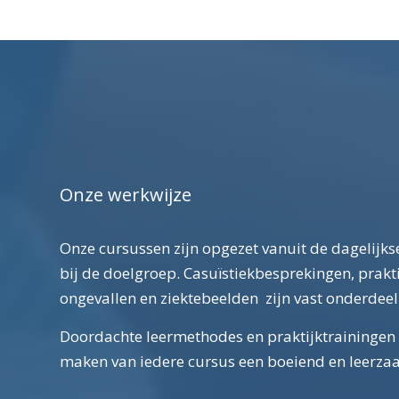
Onze werkwijze
Onze cursussen zijn opgezet vanuit de dagelijks
bij de doelgroep. Casuïstiekbesprekingen, prakti
ongevallen en ziektebeelden zijn vast onderdeel
Doordachte leermethodes en praktijktrainingen 
maken van iedere cursus een boeiend en leerza