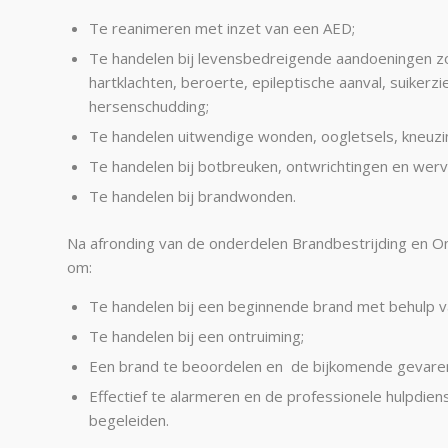
Te reanimeren met inzet van een AED;
Te handelen bij levensbedreigende aandoeningen zoa
hartklachten, beroerte, epileptische aanval, suikerz
hersenschudding;
Te handelen uitwendige wonden, oogletsels, kneuzi
Te handelen bij botbreuken, ontwrichtingen en werve
Te handelen bij brandwonden.
Na afronding van de onderdelen Brandbestrijding en On
om:
Te handelen bij een beginnende brand met behulp va
Te handelen bij een ontruiming;
Een brand te beoordelen en de bijkomende gevaren 
Effectief te alarmeren en de professionele hulpdien
begeleiden.