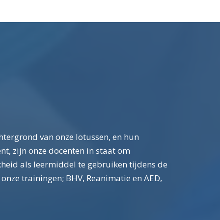
htergrond van onze lotussen, en hun
nt, zijn onze docenten in staat om
kheid als leermiddel te gebruiken tijdens de
al onze trainingen; BHV, Reanimatie en AED,