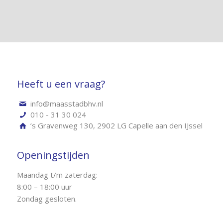
Heeft u een vraag?
info@maasstadbhv.nl
010 - 31 30 024
’s Gravenweg 130, 2902 LG Capelle aan den IJssel
Openingstijden
Maandag t/m zaterdag:
8:00 – 18:00 uur
Zondag gesloten.