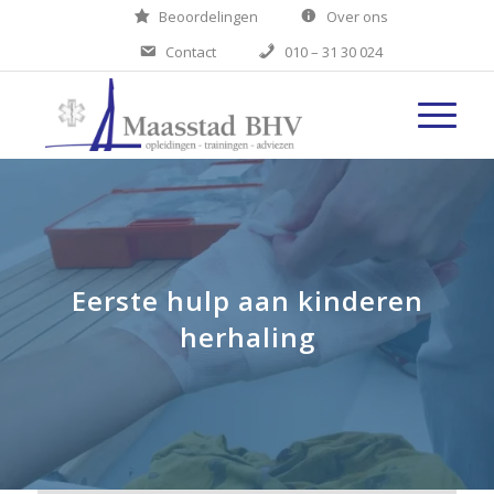
Beoordelingen
Over ons
Contact
010 – 31 30 024
Eerste hulp aan kinderen
herhaling